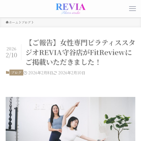
ホーム
ブログ
【ご報告】女性専門ピラティススタ
2026
ジオREVIA守谷店がFitReviewに
2/10
ご掲載いただきました！
ブログ
2026年2月8日
2026年2月10日