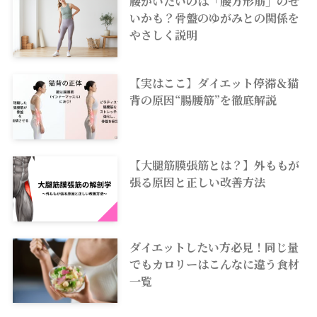
腰がいたいのは「腰方形筋」のせ
いかも？骨盤のゆがみとの関係を
やさしく説明
【実はここ】ダイエット停滞＆猫
背の原因“腸腰筋”を徹底解説
【大腿筋膜張筋とは？】外ももが
張る原因と正しい改善方法
ダイエットしたい方必見！同じ量
でもカロリーはこんなに違う食材
一覧