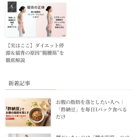
【実はここ】ダイエット停
滞＆猫背の原因“腸腰筋”を
徹底解説
新着記事
お腹の脂肪を落としたい人へ｜
「酢納豆」を毎日1パック食べる
だけ